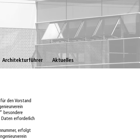
Architekturführer
Aktuelles
 für den Vorstand
genieurverein
r“ besondere
 Daten erforderlich
onnummer, erfolgt
ngenieurverein