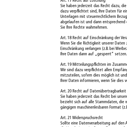
Art. 17 Recht auf Löschung
Sie haben jederzeit das Recht dazu, di
dazu verpflichtet sind, Ihre Daten für 
Unterlagen mit steuerrechtlichem Bezug)
abgelaufen ist und dann entsprechend d
Sie Ihre Rechte wahrnehmen.
Art. 18 Recht auf Einschränkung der Ver
Wenn Sie die Richtigkeit unserer Daten 
Einschränkung verlangen (z.B. bei Werbe
Ihre Daten dann auf „gesperrt“ setzen.
Art. 19 Mitteilungspflichten im Zusamm
Wir sind dazu verpflichtet allen Empfän
mitzuteilen, sofern dies möglich ist un
Ihrer Daten informieren, wenn Sie dies v
Art. 20 Recht auf Datenübertragbarkeit
Sie haben jederzeit das Recht bei unser
bezieht sich auf alle Stammdaten, die w
gängigen maschinenlesbaren Format (z.B.
Art. 21 Widerspruchsrecht
Sollte eine Datenverarbeitung auf den A