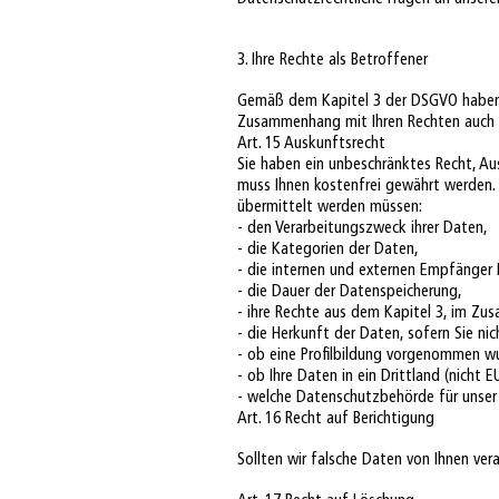
3. Ihre Rechte als Betroffener
Gemäß dem Kapitel 3 der DSGVO haben Si
Zusammenhang mit Ihren Rechten auch ge
Art. 15 Auskunftsrecht
Sie haben ein unbeschränktes Recht, A
muss Ihnen kostenfrei gewährt werden. 
übermittelt werden müssen:
- den Verarbeitungszweck ihrer Daten,
- die Kategorien der Daten,
- die internen und externen Empfänger 
- die Dauer der Datenspeicherung,
- ihre Rechte aus dem Kapitel 3, im Z
- die Herkunft der Daten, sofern Sie ni
- ob eine Profilbildung vorgenommen w
- ob Ihre Daten in ein Drittland (nich
- welche Datenschutzbehörde für unser 
Art. 16 Recht auf Berichtigung
Sollten wir falsche Daten von Ihnen vera