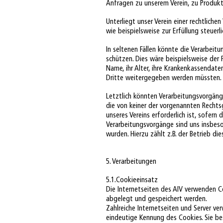
Anfragen zu unserem Verein, zu Produk
Unterliegt unser Verein einer rechtlich
wie beispielsweise zur Erfüllung steuerli
In seltenen Fällen könnte die Verarbei
schützen. Dies wäre beispielsweise der F
Name, ihr Alter, ihre Krankenkassendat
Dritte weitergegeben werden müssten. D
Letztlich könnten Verarbeitungsvorgänge
die von keiner der vorgenannten Rechts
unseres Vereins erforderlich ist, sofern
Verarbeitungsvorgänge sind uns insbes
wurden. Hierzu zählt z.B. der Betrieb die
5. Verarbeitungen
5.1.Cookieeinsatz
Die Internetseiten des AIV verwenden C
abgelegt und gespeichert werden.
Zahlreiche Internetseiten und Server ve
eindeutige Kennung des Cookies. Sie be