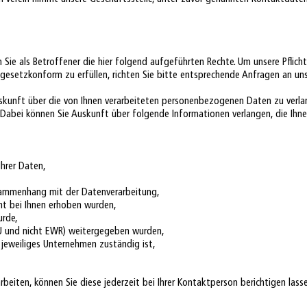
e als Betroffener die hier folgend aufgeführten Rechte. Um unsere Pflich
setzkonform zu erfüllen, richten Sie bitte entsprechende Anfragen an uns
uskunft über die von Ihnen verarbeiteten personenbezogenen Daten zu verla
Dabei können Sie Auskunft über folgende Informationen verlangen, die Ihne
Ihrer Daten,
usammenhang mit der Datenverarbeitung,
cht bei Ihnen erhoben wurden,
urde,
t EU und nicht EWR) weitergegeben wurden,
jeweiliges Unternehmen zuständig ist,
rbeiten, können Sie diese jederzeit bei Ihrer Kontaktperson berichtigen lass