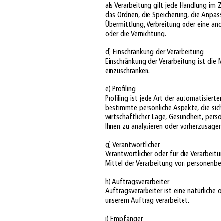
als Verarbeitung gilt jede Handlung i
das Ordnen, die Speicherung, die Anpas
Übermittlung, Verbreitung oder eine and
oder die Vernichtung.
d) Einschränkung der Verarbeitung
Einschränkung der Verarbeitung ist die
einzuschränken.
e) Profiling
Profiling ist jede Art der automatisier
bestimmte persönliche Aspekte, die sic
wirtschaftlicher Lage, Gesundheit, persö
Ihnen zu analysieren oder vorherzusagen
g) Verantwortlicher
Verantwortlicher oder für die Verarbeit
Mittel der Verarbeitung von personen
h) Auftragsverarbeiter
Auftragsverarbeiter ist eine natürliche 
unserem Auftrag verarbeitet.
i) Empfänger