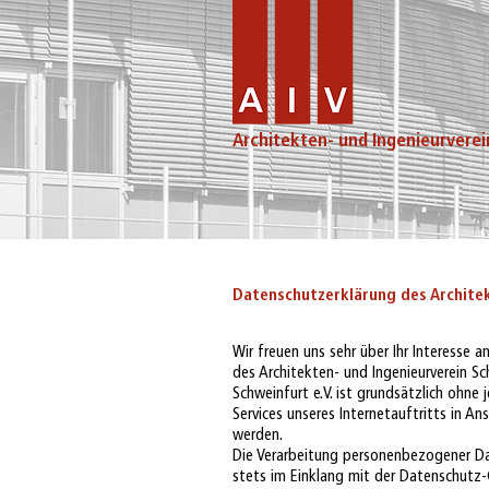
Architekten- und Ingenieurverei
Datenschutzerklärung des Architekt
Wir freuen uns sehr über Ihr Interesse
des Architekten- und Ingenieurverein Sch
Schweinfurt e.V. ist grundsätzlich ohn
Services unseres Internetauftritts in 
werden.
Die Verarbeitung personenbezogener Dat
stets im Einklang mit der Datenschutz-