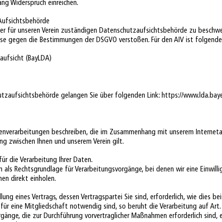
ng Widerspruch einreichen.
 Aufsichtsbehörde
 der für unseren Verein zuständigen Datenschutzaufsichtsbehörde zu beschwe
Weise gegen die Bestimmungen der DSGVO verstoßen. Für den AIV ist folgend
aufsicht (BayLDA)
tzaufsichtsbehörde gelangen Sie über folgenden Link:
https://www.lda.bay
tenverarbeitungen beschreiben, die im Zusammenhang mit unserem Internet
ung zwischen Ihnen und unserem Verein gilt.
ür die Verarbeitung Ihrer Daten.
in als Rechtsgrundlage für Verarbeitungsvorgänge, bei denen wir eine Einwilli
en direkt einholen.
llung eines Vertrags, dessen Vertragspartei Sie sind, erforderlich, wie dies be
 für eine Mitgliedschaft notwendig sind, so beruht die Verarbeitung auf Art. 6
orgänge, die zur Durchführung vorvertraglicher Maßnahmen erforderlich sind, e