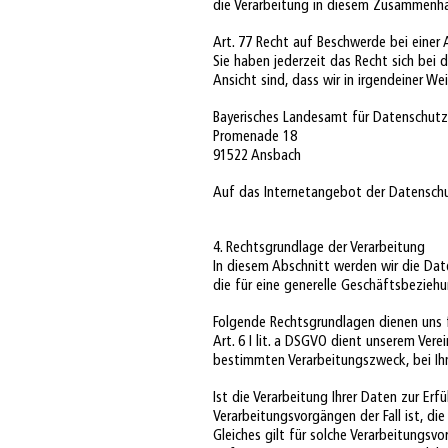
die Verarbeitung in diesem Zusammenha
Art. 77 Recht auf Beschwerde bei einer
Sie haben jederzeit das Recht sich bei
Ansicht sind, dass wir in irgendeiner 
Bayerisches Landesamt für Datenschutz
Promenade 18
91522 Ansbach
Auf das Internetangebot der Datenschu
4. Rechtsgrundlage der Verarbeitung
In diesem Abschnitt werden wir die Da
die für eine generelle Geschäftsbezieh
Folgende Rechtsgrundlagen dienen uns f
Art. 6 I lit. a DSGVO dient unserem Vere
bestimmten Verarbeitungszweck, bei Ihn
Ist die Verarbeitung Ihrer Daten zur Erfü
Verarbeitungsvorgängen der Fall ist, die
Gleiches gilt für solche Verarbeitungsv