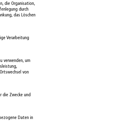
, die Organisation,
ffenlegung durch
ränkung, das Löschen
ige Verarbeitung
 zu verwenden, um
sleistung,
r Ortswechsel von
ber die Zwecke und
enbezogene Daten in