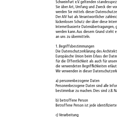
Schweinfurt e.V. geltenden standesspe
Sie über Art, Umfang und Zweck der vo
werden Sie mittels dieser Datenschutze
Der AIV hat als Verantwortlicher zahlr
lückenlosen Schutz der über diese Inte
Internetbasierte Datenübertragungen, gr
werden kann. Aus diesem Grund steht es
an uns zu übermitteln.
1. Begriffsbestimmungen
Die Datenschutzerklärung des Architekten
Europäische Union beim Erlass der Dat
für die Öffentlichkeit als auch für unse
die verwendeten Begrifflichkeiten erläut
Wir verwenden in dieser Datenschutzerk
a) personenbezogene Daten
Personenbezogene Daten sind alle Infor
bestimmbar zu machen. Dies sind z.B. N
b) betroffene Person
Betroffene Person ist jede identifizierte 
c) Verarbeitung