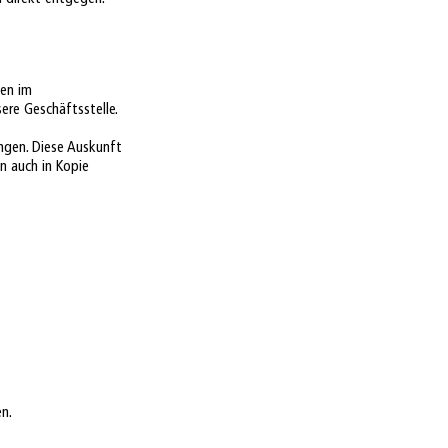
ten im
ere Geschäftsstelle.
ngen. Diese Auskunft
n auch in Kopie
en.